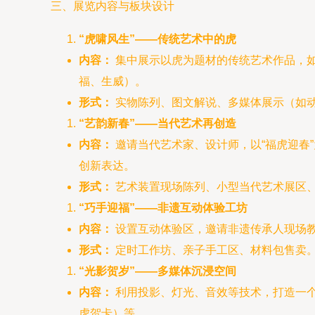
三、展览内容与板块设计
“虎啸风生”——传统艺术中的虎
内容：
集中展示以虎为题材的传统艺术作品，
福、生威）。
形式：
实物陈列、图文解说、多媒体展示（如
“艺韵新春”——当代艺术再创造
内容：
邀请当代艺术家、设计师，以“福虎迎春
创新表达。
形式：
艺术装置现场陈列、小型当代艺术展区
“巧手迎福”——非遗互动体验工坊
内容：
设置互动体验区，邀请非遗传承人现场
形式：
定时工作坊、亲子手工区、材料包售卖
“光影贺岁”——多媒体沉浸空间
内容：
利用投影、灯光、音效等技术，打造一
虎贺卡）等。