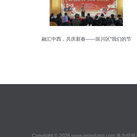
融汇中西，共庆新春——崇川区“我们的节
日·春节”中外文化交流活动策划方案
Copyright © 2026
www.iejinglang.com
承办经批