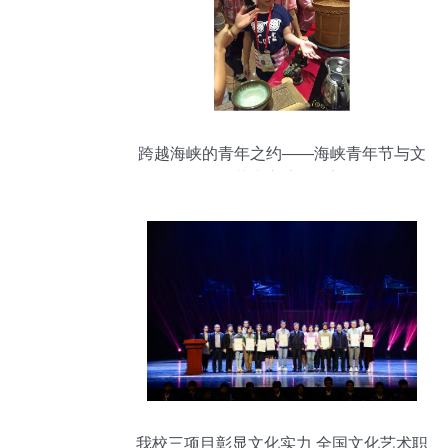
跨越海峡的青年之约——海峡青年节与文
化艺术交流的桥梁
我校三项目彰显文化实力 全国文化艺术职