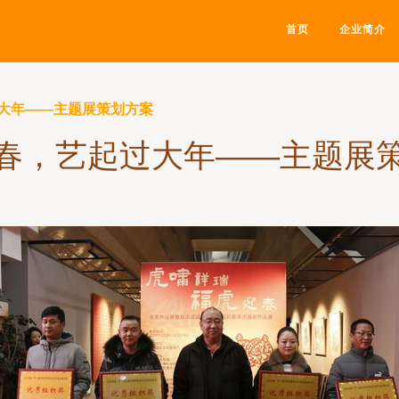
首页
企业简介
大年——主题展策划方案
春，艺起过大年——主题展