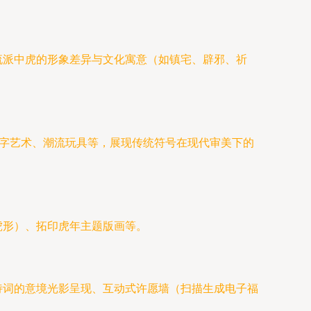
流派中虎的形象差异与文化寓意（如镇宅、辟邪、祈
数字艺术、潮流玩具等，展现传统符号在现代审美下的
虎形）、拓印虎年主题版画等。
诗词的意境光影呈现、互动式许愿墙（扫描生成电子福