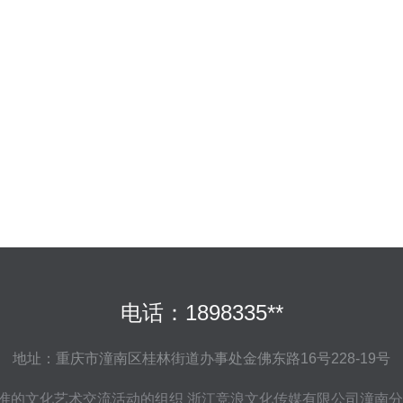
电话：1898335**
地址：重庆市潼南区桂林街道办事处金佛东路16号228-19号
准的文化艺术交流活动的组织
浙江竞浪文化传媒有限公司潼南分