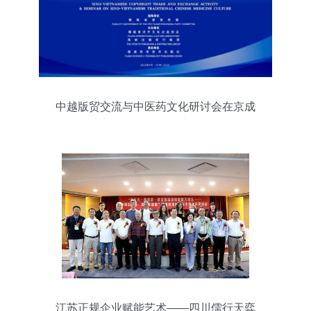
中越版贸交流与中医药文化研讨会在京成
功举办，深化合作共促发展
江苏正规企业赋能艺术——四川儒行天弈