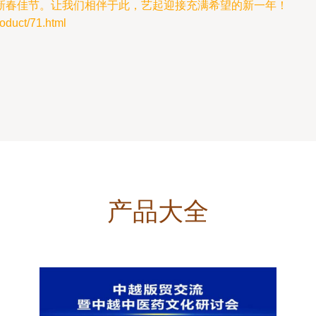
新春佳节。让我们相伴于此，艺起迎接充满希望的新一年！
uct/71.html
产品大全