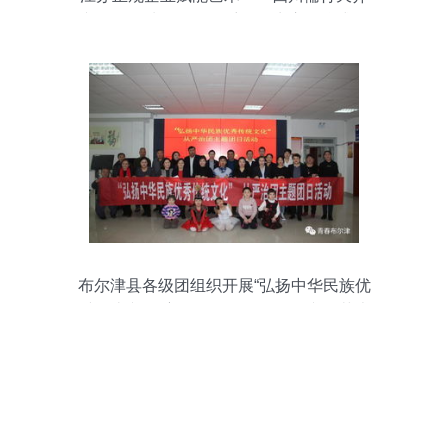
文化公司油画作品展采风写生启动仪式在
广州隆重举行
布尔津县各级团组织开展“弘扬中华民族优
秀传统文化”主题团日活动，推动文化艺术
交流活动有序开展