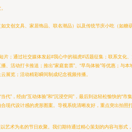
发。
（如文创文具、家居饰品、联名潮品）以及传统节庆小吃（如糖
短片；通过社交媒体发起#我心中的福虎#话题征集；联系文化、
播、活动打卡推送；推出“家庭套票”、“早鸟体验”等优惠；与
上云展览；活动精彩瞬间制成纪念视频传播。
“当代”，经由“互动体验”和“沉浸空间”，最后到达轻松愉快的“
融合现代设计感的虎形图案。导视系统清晰友好，重点突出拍照
一次以艺术为名的节日欢聚。我们期待通过精心策划的内容与形式