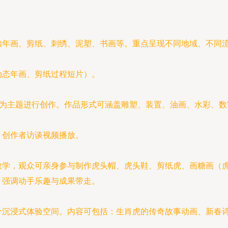
如年画、剪纸、刺绣、泥塑、书画等。重点呈现不同地域、不同
动态年画、剪纸过程短片）。
”为主题进行创作。作品形式可涵盖雕塑、装置、油画、水彩、
、创作者访谈视频播放。
教学，观众可亲身参与制作虎头帽、虎头鞋、剪纸虎、画糖画（
。强调动手乐趣与成果带走。
个沉浸式体验空间。内容可包括：生肖虎的传奇故事动画、新春