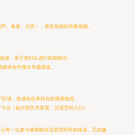
葫芦、春卷、元宵），营造热闹的市集氛围。
旅游、亲子类KOL进行前期探访。
本地媒体合作推出专题报道。
市集”区域，形成有起承转合的观展旅程。
打卡点（如大型艺术装置、沉浸空间入口）。
，让每一位参与者都能在这里找到年的味道、艺的趣