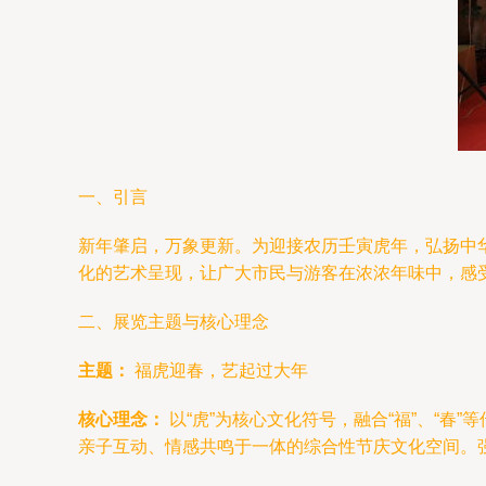
一、引言
新年肇启，万象更新。为迎接农历壬寅虎年，弘扬中
化的艺术呈现，让广大市民与游客在浓浓年味中，感
二、展览主题与核心理念
主题：
福虎迎春，艺起过大年
核心理念：
以“虎”为核心文化符号，融合“福”、“
亲子互动、情感共鸣于一体的综合性节庆文化空间。强