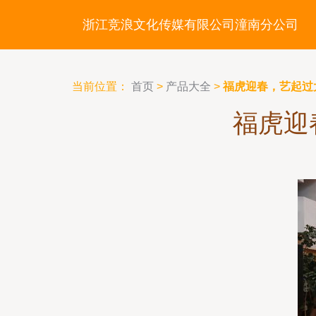
浙江竞浪文化传媒有限公司潼南分公司
当前位置：
首页
>
产品大全
>
福虎迎春，艺起过
福虎迎