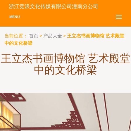
浙江竞浪文化传媒有限公司潼南分公司
MENU
当前位置：
首页
>
产品大全
>
王立杰书画博物馆 艺术殿堂
中的文化桥梁
王立杰书画博物馆 艺术殿堂
中的文化桥梁