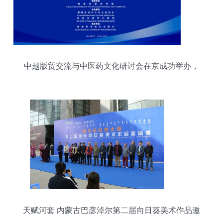
中越版贸交流与中医药文化研讨会在京成功举办，
深化合作共促发展
天赋河套 内蒙古巴彦淖尔第二届向日葵美术作品邀
请展盛大开展