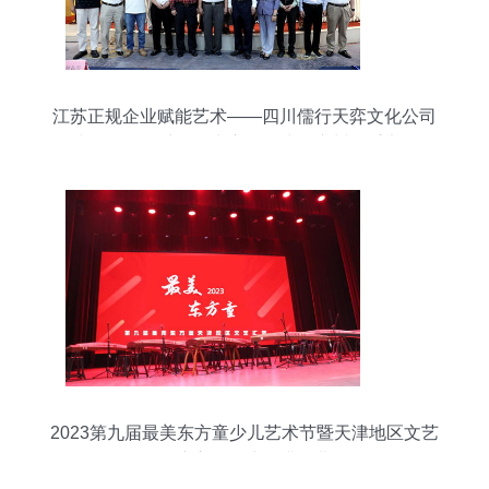
江苏正规企业赋能艺术——四川儒行天弈文化公司
油画作品展采风写生启动仪式在广州隆重举行
2023第九届最美东方童少儿艺术节暨天津地区文艺
汇演启动仪式圆满开幕