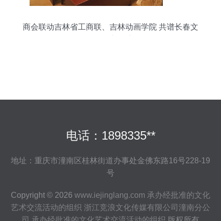
商会联动吉林省工商联、吉林动画学院 共谱长春文
旅融合新篇章
电话：1898335**
地址：重庆市潼南区桂林街道办事处金佛东路16号228-19
号
Copyright © 2026
www.iejinglang.com
承办经批准的文化
艺术交流活动的组织
浙江竞浪文化传媒有限公司潼南分公
司
承办经批准的文化艺术交流活动的组织
版权所有