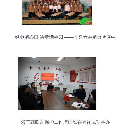
经典润心田 诗意满校园 ——长乐六中承办片区中
小学古诗词挑战赛纪实
济宁鼓吹乐保护工作培训班在嘉祥成功举办