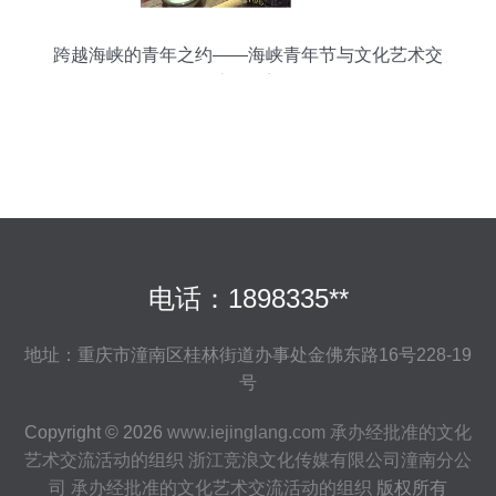
跨越海峡的青年之约——海峡青年节与文化艺术交
流的桥梁
电话：1898335**
地址：重庆市潼南区桂林街道办事处金佛东路16号228-19
号
Copyright © 2026
www.iejinglang.com
承办经批准的文化
艺术交流活动的组织
浙江竞浪文化传媒有限公司潼南分公
司
承办经批准的文化艺术交流活动的组织
版权所有