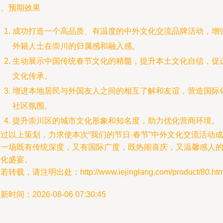
八、预期效果
成功打造一个高品质、有温度的中外文化交流品牌活动，增
外籍人士在崇川的归属感和融入感。
生动展示中国传统春节文化的精髓，提升本土文化自信，促
文化传承。
增进本地居民与外国友人之间的相互了解和友谊，营造国际
社区氛围。
提升崇川区的城市文化形象和知名度，助力优化营商环境。
过以上策划，力求使本次“我们的节日·春节”中外文化交流活动成
为一场既有传统深度，又有国际广度，既热闹喜庆，又温馨感人
文化盛宴。
若转载，请注明出处：http://www.iejinglang.com/product/80.htm
新时间：2026-08-06 07:30:45