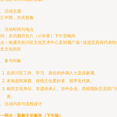
二、活动主题
融汇中西，共庆新春
三、活动时间与地点
时间：农历腊月廿八（小年夜）下午至晚间
点：南通市崇川区文化艺术中心及附属广场 / 或选定具有代表性
历史文化街区
四、参与对象
在崇川区工作、学习、居住的外籍人士及其家属。
本地居民家庭、传统文化爱好者、留学生代表。
相关文化单位、非遗传承人、涉外企业、高校国际交流部门
表。
五、活动内容与流程设计
第一部分：新春文化集市（下午场）