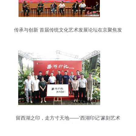
传承与创新 首届传统文化艺术发展论坛在京聚焦发
展之路
留西湖之印，走方寸天地——‘西湖印记’篆刻艺术
展蒋庄启幕