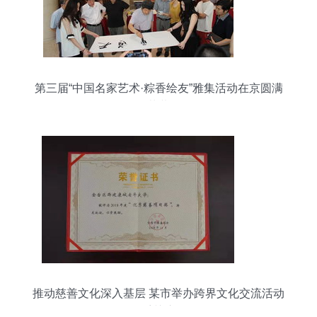
第三届“中国名家艺术·粽香绘友”雅集活动在京圆满
落幕
推动慈善文化深入基层 某市举办跨界文化交流活动
受关注