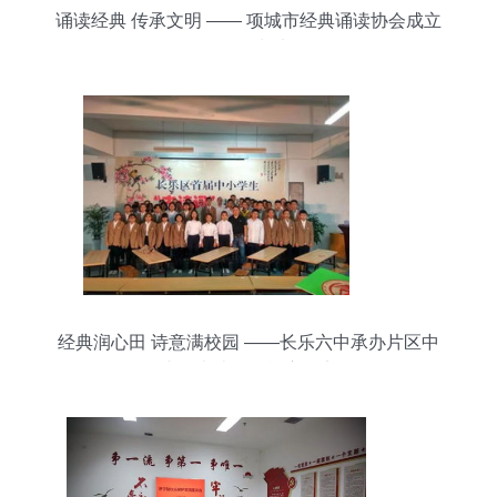
诵读经典 传承文明 —— 项城市经典诵读协会成立
活动策划书
经典润心田 诗意满校园 ——长乐六中承办片区中
小学古诗词挑战赛纪实