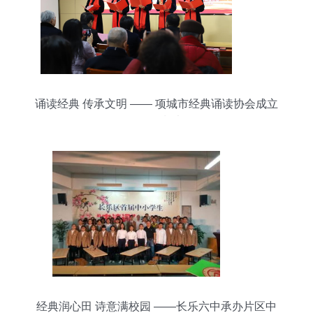
诵读经典 传承文明 —— 项城市经典诵读协会成立
活动策划书
经典润心田 诗意满校园 ——长乐六中承办片区中